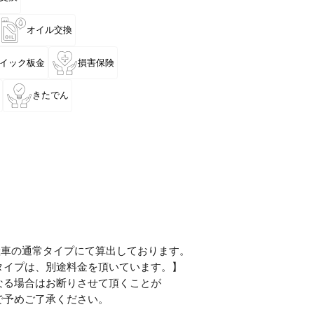
オイル交換
イック板金
損害保険
きたでん
産車の通常タイプにて算出しております。
タイプは、別途料金を頂いています。】
なる場合はお断りさせて頂くことが
予めご了承ください。