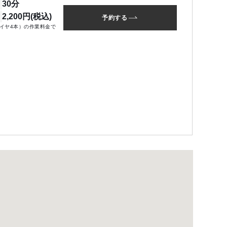
30分
2,200円(税込)
予約する
イヤ4本）の作業料金で