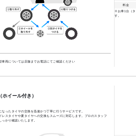
料金
※お車1台（タ
す。
型車両については店舗までお電話にてご確認ください
（ホイール付き）
になったタイヤの交換を迅速かつ丁寧に行うサービスです。
ドレスタイヤや夏タイヤへの交換もスムーズに対応します。プロのスタッフ
しっかり確認いたします。