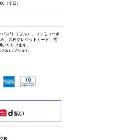
00（全日）
ーパス/トリプル）、コスモコーポ
じめ、各種クレジットカード、電
用いただけます。
済方法もございます。
交換