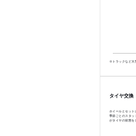
※トラックなど大
タイヤ交換
ホイールとセット
季節ごとのスタッ
がタイヤの状態を