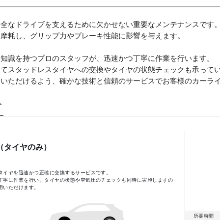
安全なドライブを支えるために欠かせない重要なメンテナンスです
に摩耗し、グリップ力やブレーキ性能に影響を与えます。
な知識を持つプロのスタッフが、迅速かつ丁寧に作業を行います。
じてスタッドレスタイヤへの交換やタイヤの状態チェックも承って
けいただけるよう、確かな技術と信頼のサービスでお客様のカーラ
（タイヤのみ）
タイヤを迅速かつ正確に交換するサービスです。
丁寧に作業を行い、タイヤの状態や空気圧のチェックも同時に実施しますの
用いただけます。
所要時間