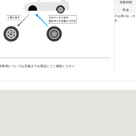
所要時間
料金
※お車1台（タ
す。
型車両については店舗までお電話にてご確認ください