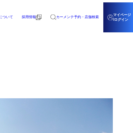
マイページ
について
採用情報
カーメンテ予約・店舗検索
/ログイン
募集要項
もの時に備える
暮らし
募集要項
らせ一覧
険・生命保険
灯油
一覧
きたでん
店舗詳細を見る
への取り組み
営業所・事業所一覧
この店舗で予約する
舶用部門
のバージ船で、各港で様々な船舶に燃料と潤滑油を提供しています。
あるご質問
新着情報・お知らせ