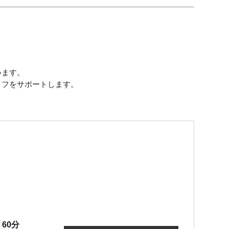
。
います。
イフをサポートします。
60分