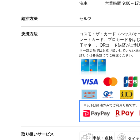
洗車 営業時間 9:00～17:
給油方法
セルフ
決済方法
コスモ・ザ・カード（ハウス/オ
レートカード、プロカードをは
子マネー、QRコード決済がご利
※一部店舗ではお取り扱いしていない決
詳しくは各店舗にてご確認ください。
※以下は給油のみでご利用可能です。
取り扱いサービス
車検・点検
タイヤ