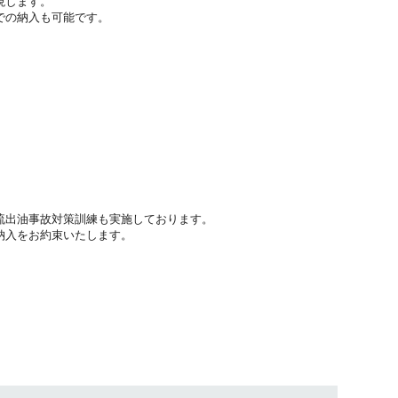
現します。
での納入も可能です。
流出油事故対策訓練も実施しております。
納入をお約束いたします。