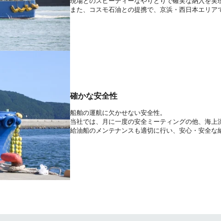
現場とのスピーディーなやりとりで確実な納入を実
また、コスモ石油との提携で、京浜・西日本エリア
確かな安全性
船舶の運航に欠かせない安全性。
当社では、月に一度の安全ミーティングの他、海上
給油船のメンテナンスも適切に行い、安心・安全な