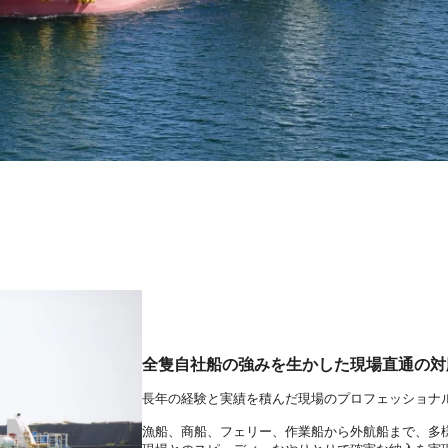
全隻自社船の強みを生かした現場直通の対
長年の経験と実績を積んだ現場のプロフェッショナ
漁船、商船、フェリー、作業船から外航船まで、多