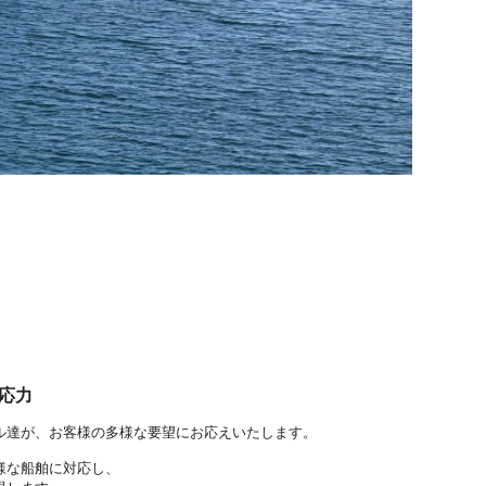
応力
ル達が、お客様の多様な要望にお応えいたします。
様な船舶に対応し、