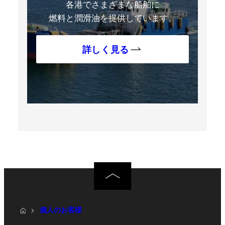
各港でさまざまな船舶に
燃料と潤滑油を提供しています。
詳しく見る
個人のお客様