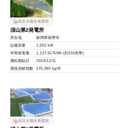
高圧太陽光発電所
須山第2発電所
所在地
静岡県裾野市
設備容量
1,002 kW
年間発電量
1,137,617kWh (約316世帯)
運転開始日
2014/12/11
環境貢献指数
575,065 kg/年
高圧太陽光発電所