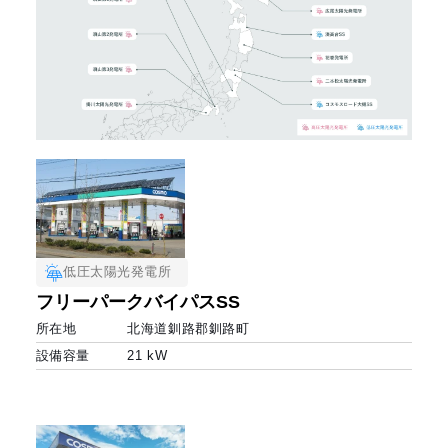
低圧太陽光発電所
フリーパークバイパスSS
所在地
北海道釧路郡釧路町
設備容量
21 kW