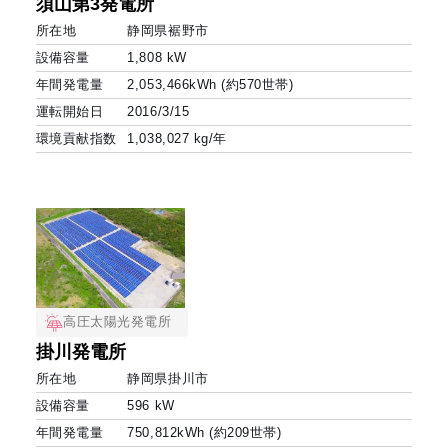
須山第3発電所
所在地
静岡県裾野市
設備容量
1,808 kW
年間発電量
2,053,466kWh (約570世帯)
運転開始日
2016/3/15
環境貢献指数
1,038,027 kg/年
高圧太陽光発電所
掛川発電所
所在地
静岡県掛川市
設備容量
596 kW
年間発電量
750,812kWh (約209世帯)