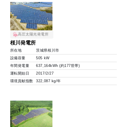
高圧太陽光発電所
桜川発電所
所在地
茨城県桜川市
設備容量
505 kW
年間発電量
637,164kWh (約177世帯)
運転開始日
2017/2/27
環境貢献指数
322,087 kg/年