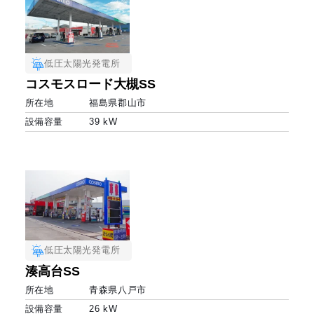
低圧太陽光発電所
コスモスロード大槻SS
所在地
福島県郡山市
設備容量
39 kW
低圧太陽光発電所
湊高台SS
所在地
青森県八戸市
設備容量
26 kW