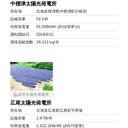
中標津太陽光発電所
所在地
北海道標津郡中標津町計根別
設備容量
54 kW
年間発電量
56,009kWh (約16世帯分)
運転開始日
2018/6/11
環境貢献指数
28,313 kg/年
高圧太陽光発電所
広尾太陽光発電所
所在地
北海道広尾郡広尾町字野塚
設備容量
1,970kW
年間発電量
2,422,166kWh (約673世帯)