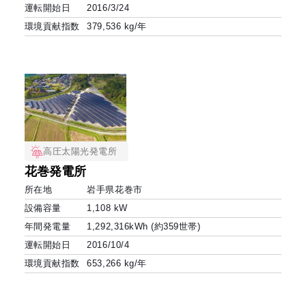
運転開始日
2016/3/24
環境貢献指数
379,536 kg/年
高圧太陽光発電所
花巻発電所
所在地
岩手県花巻市
設備容量
1,108 kW
年間発電量
1,292,316kWh (約359世帯)
運転開始日
2016/10/4
環境貢献指数
653,266 kg/年