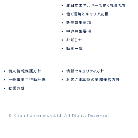
北日本エネルギーで働く社員たち
働く環境とキャリア支援
新卒募集要項
中途募集要項
お知らせ
動画一覧
個人情報保護方針
情報セキュリティ方針
一般事業主行動計画
お客さま本位の業務運営方針
勧誘方針
© Kitanihon-energy,Ltd. All Rights Reserved.