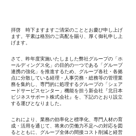
拝啓 時下ますますご清栄のこととお慶び申し上げ
ます。平素は格別のご高配を賜り、厚く御礼申し上
げます。
さて、昨年度実施いたしました弊社グループの「ホ
ールディングス化」の目的の一つである「グループ
連携の強化」を推進するため、グループ各社・各拠
点に分散している経理・人事労務・総務等の管理業
務を集約し、専門的に処理するグループの「シェア
ードサービスセンター」機能を担う新会社『北日本
ビジネスサポート株式会社』を、下記のとおり設立
する運びとなりました。
これにより、業務の効率化と標準化、専門人材の育
成・活用を通じて、将来の労働力不足への対応を図
るとともに、グループ全体の間接コスト削減と経営